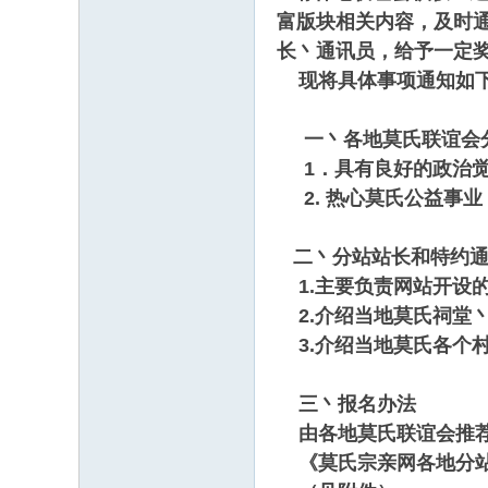
富版块相关内容，及时
长丶通讯员，给予一定
现将具体事项通知如
一丶各地莫氏联谊会分
1．具有良好的政治觉
2. 热心莫氏公益事业
二丶分站站长和特约通
1.主要负责网站开设
2.介绍当地莫氏祠堂
3.介绍当地莫氏各个
三丶报名办法
由各地莫氏联谊会推荐
《莫氏宗亲网各地分站