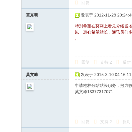
回复
莫东明
发表于 2012-11-28 20:24:4
特别希望在莫网上看见介绍当
以，衷心希望站长，通讯员们
。
回复
支持
2
反对
莫文峰
发表于 2015-3-10 04:16:11
申请桂林分站站长职务，努力收
莫文峰13377317071
回复
支持
2
反对