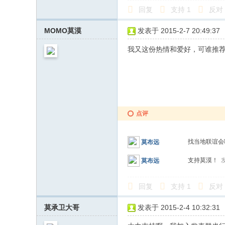
回复
支持
1
反对
MOMO莫漠
发表于 2015-2-7 20:49:37
我又这份热情和爱好，可谁推
点评
找当地联谊
莫布远
支持莫漠！
发
莫布远
回复
支持
1
反对
莫承卫大哥
发表于 2015-2-4 10:32:31