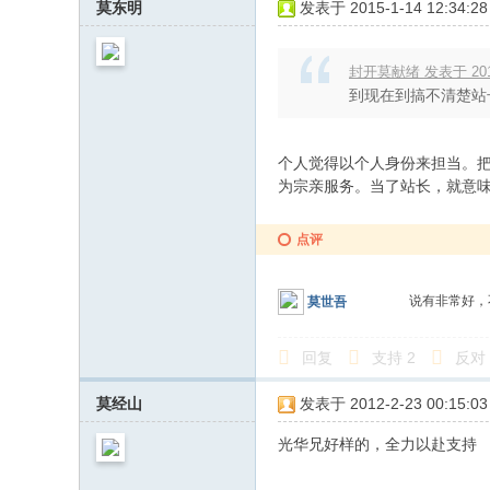
莫东明
发表于 2015-1-14 12:34:28
封开莫献绪 发表于 2014-
到现在到搞不清楚站
个人觉得以个人身份来担当。
为宗亲服务。当了站长，就意
点评
说有非常好，
莫世吾
回复
支持
2
反对
莫经山
发表于 2012-2-23 00:15:03
光华兄好样的，全力以赴支持