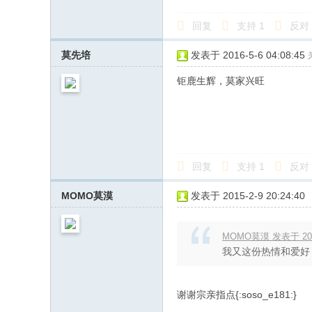
回复
支持
1
反对
莫先培
发表于 2016-5-6 04:08:45
钜鹿生辉，莫家兴旺
回复
支持
1
反对
MOMO莫漠
发表于 2015-2-9 20:24:40
MOMO莫漠 发表于 2015-
我又这份热情和爱好
谢谢宗亲指点{:soso_e181:}