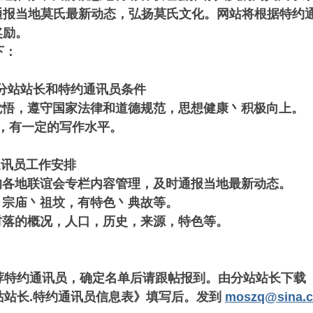
通报当地莫氏最新动态，弘扬莫氏文化。网站将根据特约
奖励。
下：
站站长和特约通讯员条件
悟，遵守国家法律和道德规范，思想健康丶积极向上。
，有一定的写作水平。
讯员工作安排
的各地联谊会专栏内容管理，及时通报当地最新动态。
丶宗庙丶祖坟，有特色丶典故等。
村落的概况，人口，历史，来源，特色等。
特约通讯员，确定名单后请跟帖报到。由分站站长下载
站长.特约通讯员信息表》填写后。发到
moszq@sina.