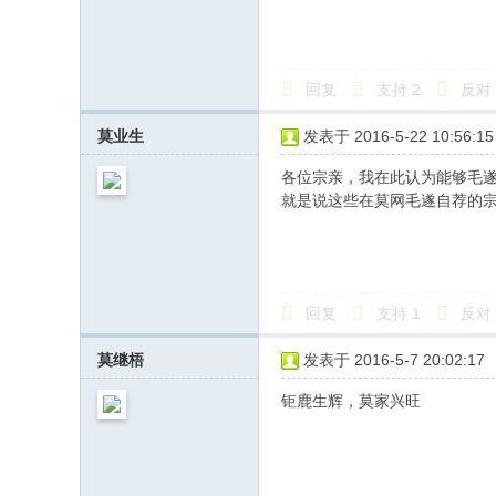
回复
支持
2
反对
莫业生
发表于 2016-5-22 10:56:15
各位宗亲，我在此认为能够毛
就是说这些在莫网毛遂自荐的宗
回复
支持
1
反对
莫继梧
发表于 2016-5-7 20:02:17
钜鹿生辉，莫家兴旺