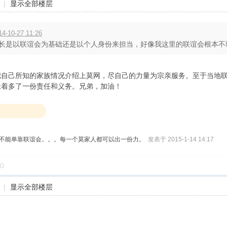
|
显示全部楼层
10-27 11:26
长是以联谊会为基础还是以个人身份来担当，好像我这里的联谊会根本不理这
把自己所知的家族情况介绍上莫网，尽自己的力量为宗亲服务。至于当地
味着多了一份责任和义务。兄弟，加油！
不能单靠联谊会。。。每一个莫家人都可以出一份力。
发表于 2015-1-14 14:17
0
|
显示全部楼层