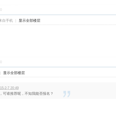
0
来自手机
|
显示全部楼层
0
|
显示全部楼层
2-7 20:49
，可谁推荐呢，不知我能否报名？