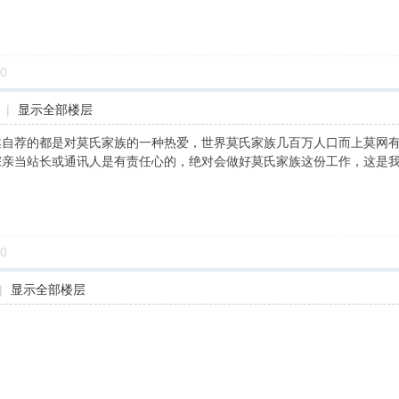
0
|
显示全部楼层
遂自荐的都是对莫氏家族的一种热爱，世界莫氏家族几百万人口而上莫网
亲当站长或通讯人是有责任心的，绝对会做好莫氏家族这份工作，这是我的
0
|
显示全部楼层