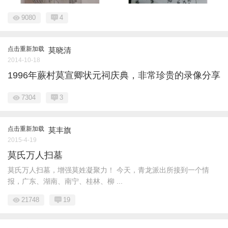
9080
4
点击重新加载
莫晓清
2014-10-18
1996年蕨村莫宣卿状元祠庆典，非常珍贵的录像分享
7304
3
点击重新加载
莫丰旗
2015-4-19
莫氏万人扫墓
莫氏万人扫墓，增强莫姓凝聚力！ 今天，青龙派出所接到一个情
报，广东、湖南、南宁、桂林、柳 ...
21748
19