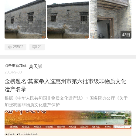
42图
25502
21
点击重新加载
莫天崇
2014-9-30
金榜题名:莫家拳入选惠州市第六批市级非物质文化
遗产名录
根据《中华人民共和国非物质文化遗产法》丶国务院办公厅《关于
加强我国非物质文化遗产保护 ...