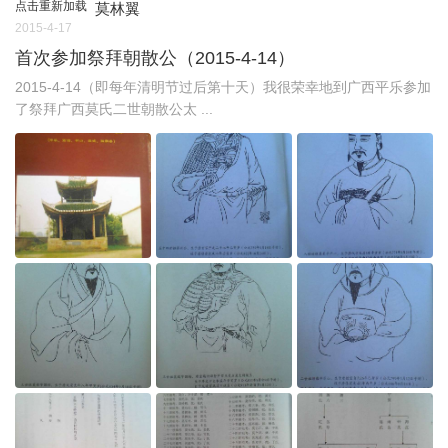
点击重新加载
莫林翼
2015-4-17
首次参加祭拜朝散公（2015-4-14）
2015-4-14（即每年清明节过后第十天）我很荣幸地到广西平乐参加
了祭拜广西莫氏二世朝散公太 ...