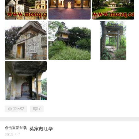
12562
7
点击重新加载
莫家彪江华
2015-4-7