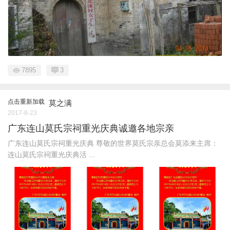
7895
3
点击重新加载
莫之满
2017-8-23
广东连山莫氏宗祠重光庆典诚邀各地宗亲
广东连山莫氏宗祠重光庆典 尊敬的世界莫氏宗亲总会莫添来主席：
连山莫氏宗祠重光庆典活 ...