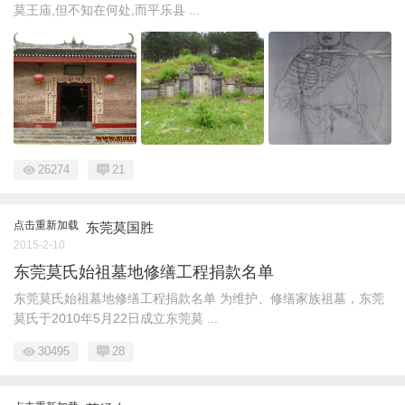
莫王庙,但不知在何处,而平乐县 ...
26274
21
点击重新加载
东莞莫国胜
2015-2-10
东莞莫氏始祖墓地修缮工程捐款名单
东莞莫氏始祖墓地修缮工程捐款名单 为维护、修缮家族祖墓，东莞
莫氏于2010年5月22日成立东莞莫 ...
30495
28